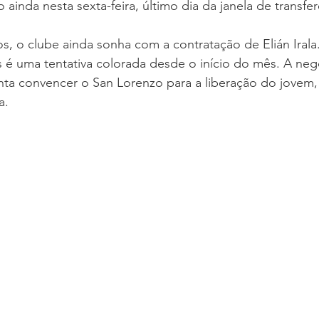
o ainda nesta sexta-feira, último dia da janela de transfer
s, o clube ainda sonha com a contratação de Elián Irala
 é uma tentativa colorada desde o início do mês. A neg
enta convencer o San Lorenzo para a liberação do jovem, t
a.