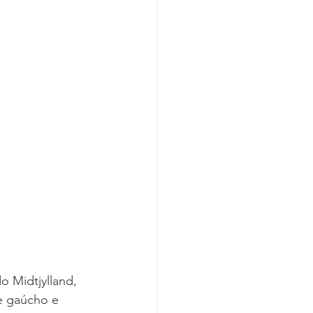
o Midtjylland, 
e gaúcho e 