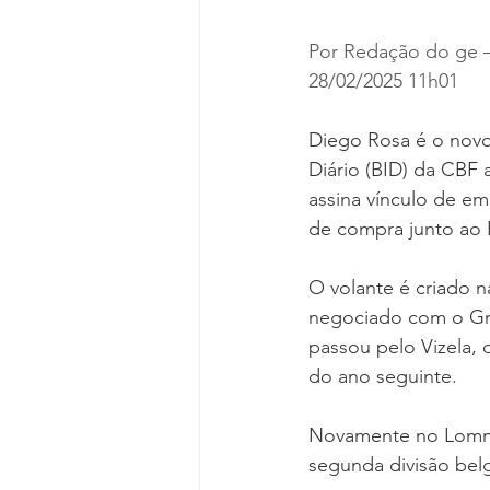
Por Redação do ge 
28/02/2025 11h01
Diego Rosa é o novo
Diário (BID) da CBF 
assina vínculo de e
de compra junto ao 
O volante é criado 
negociado com o Gru
passou pelo Vizela, 
do ano seguinte.
Novamente no Lommel
segunda divisão belg