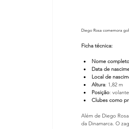
Diego Rosa comemora gol 
Ficha técnica:
Nome complet
Data de nascim
Local de nasci
Altura
: 1,82 m
Posição
: volante
Clubes como pro
Além de Diego Rosa, 
da Dinamarca. O zagu