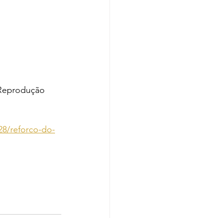
 Reprodução
28/reforco-do-