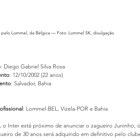
pelo Lommel, da Bélgica — Foto: Lommel SK, divulgação
o
: Diego Gabriel Silva Rosa
ento
: 12/10/2002 (22 anos)
mento
: Salvador, Bahia
fissional
: Lommel-BEL, Vizela-POR e Bahia
o Inter está próximo de anunciar o zagueiro Juninho, d
eiro de 30 anos será adquirido em definitivo pelo club