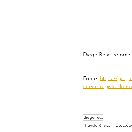
Diego Rosa, reforço
Fonte: 
https://ge.gl
inter-e-registrado-n
diego rosa
Transferências
Destaqu