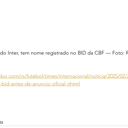
 do Inter, tem nome registrado no BID da CBF — Foto:
obo.com/rs/futebol/times/internacional/noticia/2025/02/
o-bid-antes-de-anuncio-oficial.ghtml
es