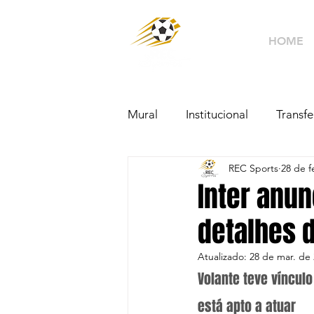
HOME
Mural
Institucional
Transfe
REC Sports
28 de f
Inter anun
detalhes 
Atualizado:
28 de mar. de
Volante teve vínculo
está apto a atuar