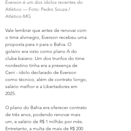
Everson é um dos ídolos recentes do 
Atlético — Foto: Pedro Souza / 
Atlético-MG
Vale lembrar que antes de renovar com 
o time alvinegro, Everson recebeu uma 
proposta para ir para o Bahia. O 
goleiro era visto como plano A do 
clube baiano. Um dos trunfos do time 
nordestino tinha era a presença de 
Ceni - ídolo declarado de Everson 
como técnico, além de contrato longo, 
salário melhor e a Libertadores em 
2025.
O plano do Bahia era oferecer contrato 
de três anos, podendo renovar mais 
um, e salário de R$ 1 milhão por mês. 
Entretanto, a multa de mais de R$ 200 