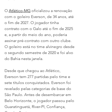
O 
Atlético-MG
 oficializou a renovação 
com o goleiro Everson, de 34 anos, até 
o fim de 2027. O jogador tinha 
contrato com o Galo até o fim de 2025 
e, a partir do meio do ano, poderia 
assinar pré-contrato com outro clube. 
O goleiro está no time alvinegro desde 
o segundo semestre de 2020 e foi alvo 
do Bahia nesta janela.
Desde que chegou ao Atlético, 
Everson tem 277 partidas pelo time e 
sete títulos conquistados. Everson foi 
revelado pelas categorias de base do 
São Paulo. Antes de desembarcar em 
Belo Horizonte, o jogador passou pelo 
Guaratinguetá, River-PI, Confiança, 