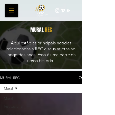
MURAL
REC
Aqui estão as principais notícias
relacionadas a REC e seus atletas ao
longo dos anos. Essa é uma parte da
nossa história!
MURAL REC
Mural
Mural
Institucional
Transferências