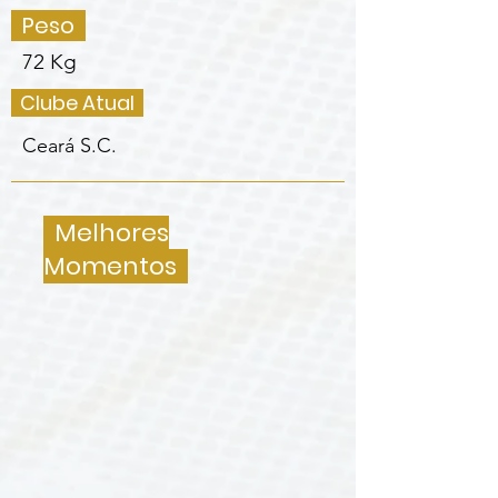
Peso
72 Kg
Clube Atual
Ceará S.C.
Melhores
Momentos