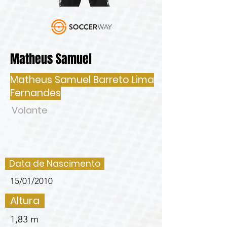
Matheus Samuel
Matheus Samuel Barreto Lima
Fernandes
Volante
Data de Nascimento
15/01/2010
Altura
1,83 m