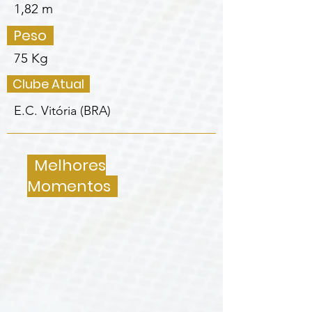
1,82 m
Peso
75 Kg
Clube Atual
E.C. Vitória (BRA)
Melhores
Momentos